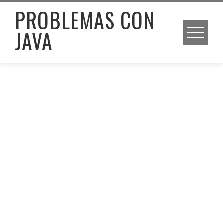
Skip
PROBLEMAS CON
to
JAVA
content