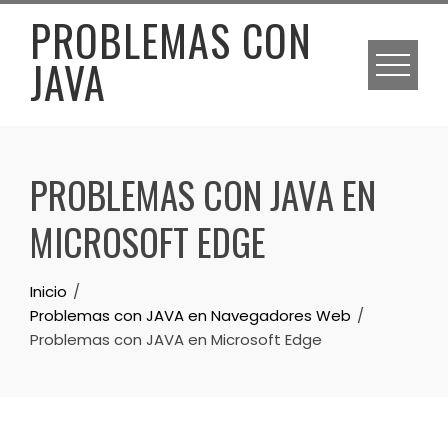
Skip
PROBLEMAS CON
to
JAVA
content
PROBLEMAS CON JAVA EN
MICROSOFT EDGE
Inicio
Problemas con JAVA en Navegadores Web
Problemas con JAVA en Microsoft Edge