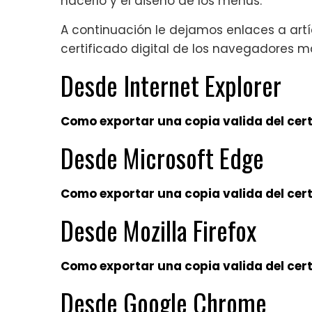
hacerlo y el diseño de los menús.
A continuación le dejamos enlaces a art
certificado digital de los navegadores 
Desde Internet Explorer
Como exportar una copia valida del certi
Desde Microsoft Edge
Como exportar una copia valida del cert
Desde Mozilla Firefox
Como exportar una copia valida del certi
Desde Google Chrome