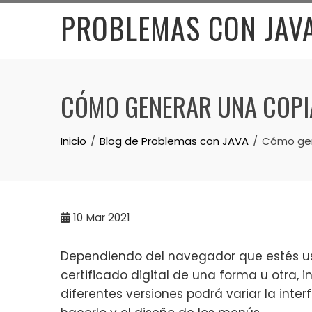
Skip
PROBLEMAS CON JAV
to
content
CÓMO GENERAR UNA COPIA
Inicio
Blog de Problemas con JAVA
Cómo gene
10
Mar 2021
Dependiendo del navegador que estés us
certificado digital de una forma u otra,
diferentes versiones podrá variar la inte