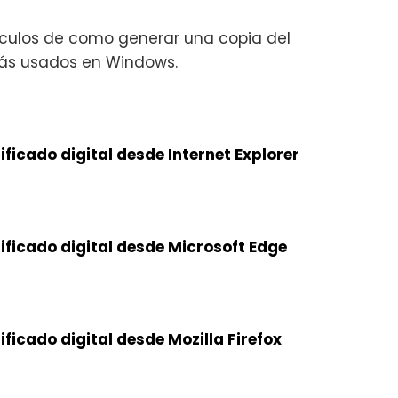
ículos de como generar una copia del
más usados en Windows.
ficado digital desde Internet Explorer
ificado digital desde Microsoft Edge
ficado digital desde Mozilla Firefox