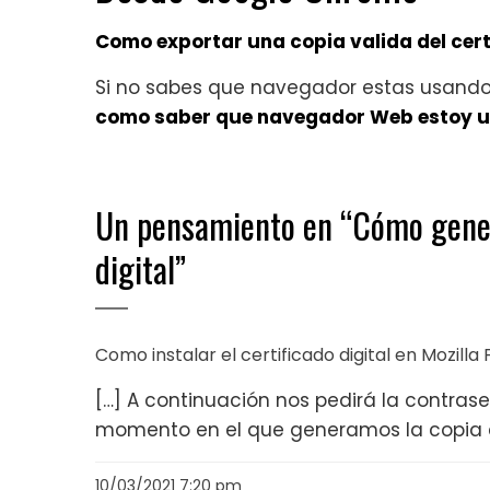
Como exportar una copia valida del cer
Si no sabes que navegador estas usando r
como saber que navegador Web estoy 
Un pensamiento en “
Cómo gener
digital
”
Como instalar el certificado digital en Mozill
[…] A continuación nos pedirá la contras
momento en el que generamos la copia de 
10/03/2021 7:20 pm