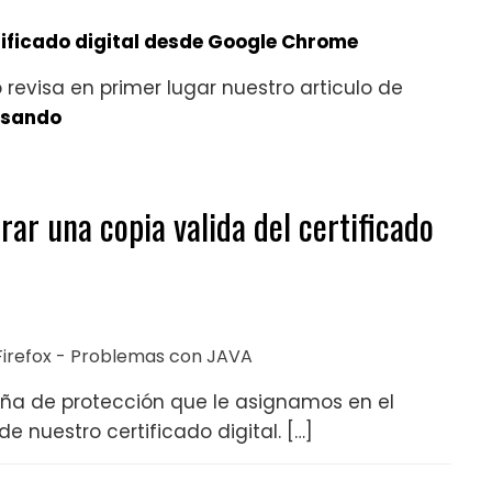
tificado digital desde Google Chrome
evisa en primer lugar nuestro articulo de
usando
ar una copia valida del certificado
a Firefox - Problemas con JAVA
eña de protección que le asignamos en el
nuestro certificado digital. […]