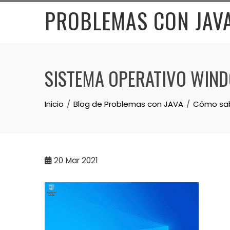
Skip
PROBLEMAS CON JAV
to
content
SISTEMA OPERATIVO WIND
Inicio
Blog de Problemas con JAVA
Cómo sabe
20
Mar 2021